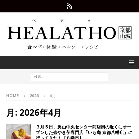
HOME
2026
4月
月:
2026年4月
３月５日、男山中央センター商店街の近くにオー
プンした壺やき芋専門店「いも庵 京都八幡店」に
行ってきた！【八幡市】