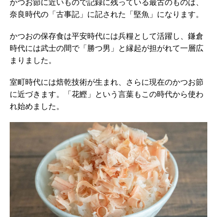
かつお節に近いもので記録に残っている最古のものは、
奈良時代の「古事記」に記された「堅魚」になります。
かつおの保存食は平安時代には兵糧として活躍し、鎌倉
時代には武士の間で「勝つ男」と縁起が担がれて一層広
まりました。
室町時代には焙乾技術が生まれ、さらに現在のかつお節
に近づきます。「花鰹」という言葉もこの時代から使わ
れ始めました。