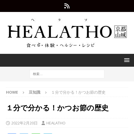
HOME
豆知識
１分で分かる！かつお節の歴史
１分で分かる！かつお節の歴史
2022年2月20日
HEALATHO