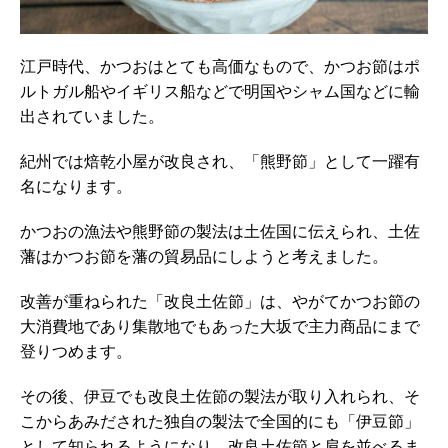
江戸時代、かつおはとても高価なもので、かつお節はポ
ルトガル船やイギリス船などで明国やシャム国などに輸
出されていました。
紀州では焙乾小屋が改良され、「熊野節」として一躍有
名になります。
かつおの漁法や熊野節の製法は土佐国に伝えられ、土佐
藩はかつお節を藩の貿易品にしようと考えました。
改善が重ねられた「改良土佐節」は、やがてかつお節の
大消費地であり集散地でもあった大坂で主力商品にまで
登りつめます。
その後、伊豆でも改良土佐節の製法が取り入れられ、そ
こからあみだされた独自の製法で全国的にも「伊豆節」
として知られるようになり、改良土佐節と肩を並べるま