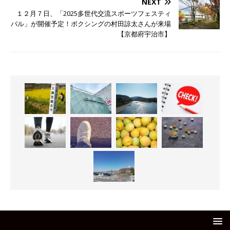
NEXT
１２月７日、「2025多世代交流スポーツフェスティ
バル」が開催予定！ボクシングの村田諒太さんが来場
【京都府宇治市】