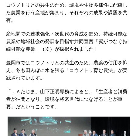
コウノトリとの共生のため、環境や生物多様性に配慮し
た農業を行う産地が集まり、それぞれの成果や課題を共
有。
産地間での連携強化・次世代の育成を進め、持続可能な
農業や地域社会の発展を目指す共同宣言「翼がつなぐ持
続可能な農業」（※）が採択されました！
豊岡市ではコウノトリとの共生のため、農薬の使用を抑
え、冬も田んぼに水を張る「コウノトリ育む農法」が実
践されています。
「ＪＡたじま」山下正明専務によると、「生産者と消費
者が仲間となり、環境を将来世代につなげることが重
要」だということです。