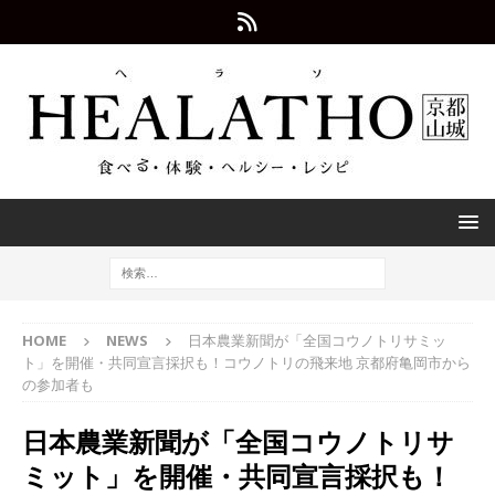
HOME
NEWS
日本農業新聞が「全国コウノトリサミッ
ト」を開催・共同宣言採択も！コウノトリの飛来地 京都府亀岡市から
の参加者も
日本農業新聞が「全国コウノトリサ
ミット」を開催・共同宣言採択も！