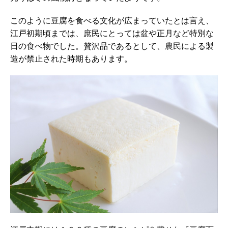
このように豆腐を食べる文化が広まっていたとは言え、
江戸初期頃までは、庶民にとっては盆や正月など特別な
日の食べ物でした。贅沢品であるとして、農民による製
造が禁止された時期もあります。