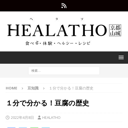
HOME
豆知識
１分で分かる！豆腐の歴史
１分で分かる！豆腐の歴史
2022年4月8日
HEALATHO