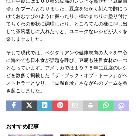
江戸中期には１００種の豆腐のレシピを載せた『豆腐百
珍』がブームとなりました。豆腐を細かく刻んで酢につ
けておむすびのように握ったり、棒のまわりに塗り付け
てちくわの形状に調理したり、ところてんの様に押し出
して茶碗蒸しに入れたりと、ユニークなレシピが人々を
楽しませました。
そして現代では、ベジタリアンや健康志向の人々を中心
に海外でも日本食が話題を呼び、豆腐も注目食材の一つ
となっています。アメリカでは１９７５年に豆腐のレシ
ピを数多く掲載した『ザ・ブック・オブ・トーフ』がベ
ストセラーとなり、『豆腐百珍』さながらのブームを巻
き起こしました。
おすすめ記事