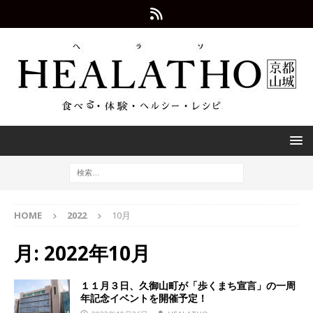
HOME
2022
10月
月:
2022年10月
１１月３日、久御山町が「歩くまち宣言」の一周
年記念イベントを開催予定！